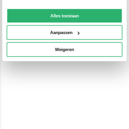
We werken samen met
13 derden
die uw gegevens
kunnen ontvangen en verwerken.
Alles toestaan
Aanpassen
Weigeren