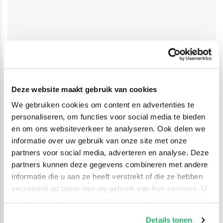
Deze website maakt gebruik van cookies
We gebruiken cookies om content en advertenties te
personaliseren, om functies voor social media te bieden
en om ons websiteverkeer te analyseren. Ook delen we
informatie over uw gebruik van onze site met onze
partners voor social media, adverteren en analyse. Deze
partners kunnen deze gegevens combineren met andere
informatie die u aan ze heeft verstrekt of die ze hebben
verzameld op basis van uw gebruik van hun services. U
kunt op ieder moment uw cookievoorkeuren aanpassen
op onze
cookiebeleid pagina
.
Details tonen