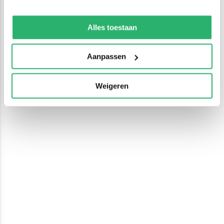
We werken samen met
13 derden
die uw gegevens
kunnen ontvangen en verwerken.
Alles toestaan
Aanpassen
Weigeren