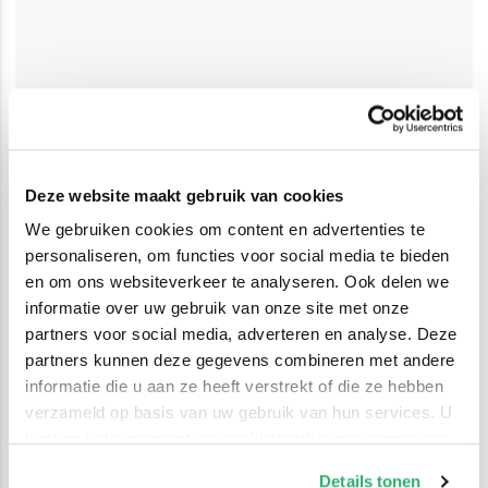
Deze website maakt gebruik van cookies
We gebruiken cookies om content en advertenties te
personaliseren, om functies voor social media te bieden
en om ons websiteverkeer te analyseren. Ook delen we
informatie over uw gebruik van onze site met onze
partners voor social media, adverteren en analyse. Deze
partners kunnen deze gegevens combineren met andere
informatie die u aan ze heeft verstrekt of die ze hebben
verzameld op basis van uw gebruik van hun services. U
kunt op ieder moment uw cookievoorkeuren aanpassen
op onze
cookiebeleid pagina
.
Details tonen