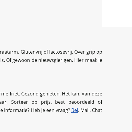
draatarm. Glutenvrij of lactosevrij. Over grip op
s. Of gewoon de nieuwsgierigen. Hier maak je
rme friet. Gezond genieten. Het kan. Van deze
r. Sorteer op prijs, best beoordeeld of
 je informatie? Heb je een vraag?
Bel
. Mail. Chat