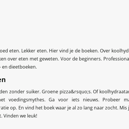
et goed eten. Lekker eten. Hier vind je de boeken. Over koolhy
en over eten met geweten. Voor de beginners. Professional
- en dieetboeken.
en
heden zonder suiker. Groene pizza&rsquo;s. Of koolhydraata
et voedingsmythes. Ga voor iets nieuws. Probeer maa
atie op. En vind het boek waar je al zo lang naar zocht. Mis
t. Vinden we leuk!