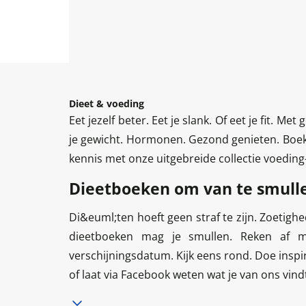
Dieet & voeding
Eet jezelf beter. Eet je slank. Of eet je fit. M
je gewicht. Hormonen. Gezond genieten. Boek
kennis met onze uitgebreide collectie voeding
Dieetboeken om van te smull
Di&euml;ten hoeft geen straf te zijn. Zoetig
dieetboeken mag je smullen. Reken af m
verschijningsdatum. Kijk eens rond. Doe inspir
of laat via Facebook weten wat je van ons vind