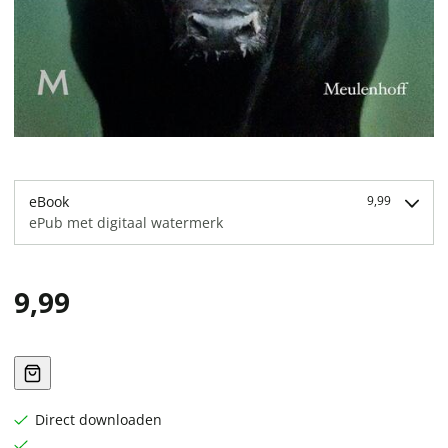
eBook
9,99
ePub met digitaal watermerk
9,99
Direct downloaden