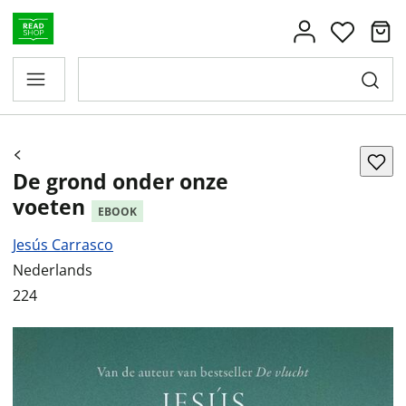
De grond onder onze
voeten
EBOOK
Jesús Carrasco
Nederlands
224