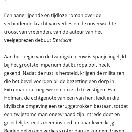
Een aangrijpende en tijdloze roman over de
verbindende kracht van verlies en de onverwachte
troost van vreemden, van de auteur van het
veelgeprezen debuut
De vlucht
Aan het begin van de twintigste eeuw is Spanje ingelijfd
bij het grootste imperium dat Europa ooit heeft
gekend. Nadat de rust is hersteld, krijgen de militairen
die het bevel voerden bij de bezetting een dorp in
Extremadura toegewezen om zich te vestigen. Eva
Holman, de echtgenote van een van hen, leidt in die
idyllische omgeving een teruggetrokken bestaan, totdat
een zwijgzame man ongevraagd zijn intrede doet en
geleidelijk steeds meer invloed op haar leven krijgt.
Beiden delen een verlies groter dan ze kunnen dragen,