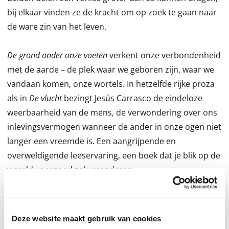
bij elkaar vinden ze de kracht om op zoek te gaan naar
de ware zin van het leven.
De grond onder onze voeten
verkent onze verbondenheid
met de aarde – de plek waar we geboren zijn, waar we
vandaan komen, onze wortels. In hetzelfde rijke proza
als in
De vlucht
bezingt Jesús Carrasco de eindeloze
weerbaarheid van de mens, de verwondering over ons
inlevingsvermogen wanneer de ander in onze ogen niet
langer een vreemde is. Een aangrijpende en
overweldigende leeservaring, een boek dat je blik op de
wereld voorgoed zal veranderen.
Deze website maakt gebruik van cookies
De pers over
De grond onder onze voeten