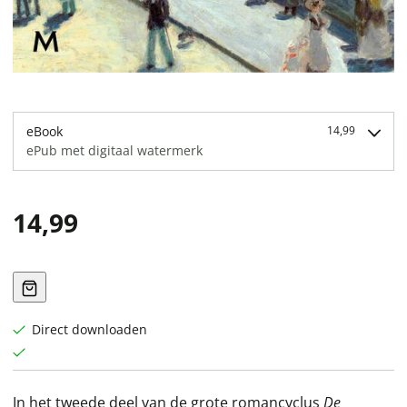
eBook
14,99
ePub met digitaal watermerk
14,99
Direct downloaden
In het tweede deel van de grote romancyclus
De