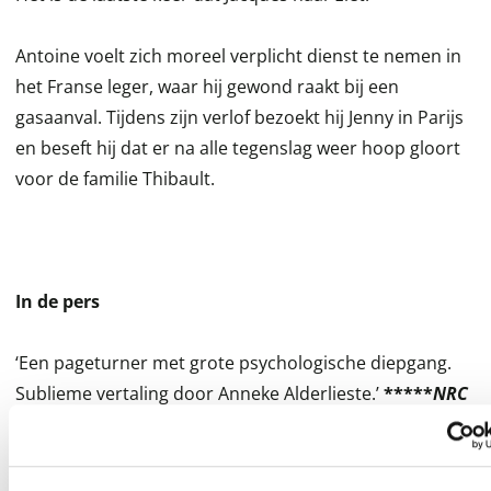
Antoine voelt zich moreel verplicht dienst te nemen in
het Franse leger, waar hij gewond raakt bij een
gasaanval. Tijdens zijn verlof bezoekt hij Jenny in Parijs
en beseft hij dat er na alle tegenslag weer hoop gloort
voor de familie Thibault.
In de pers
‘Een pageturner met grote psychologische diepgang.
Sublieme vertaling door Anneke Alderlieste.’
*****
NRC
Wie bereid is zich over te geven, wordt langzaam
meegezogen en wil geen afscheid nemen van Jacques