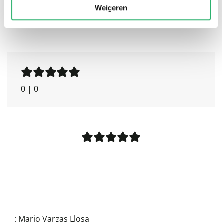
Weigeren
0
|
0
:
Mario Vargas Llosa