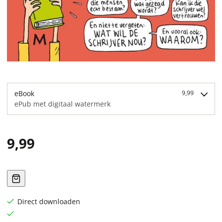
eBook
9,99
ePub met digitaal watermerk
9,99
Direct downloaden