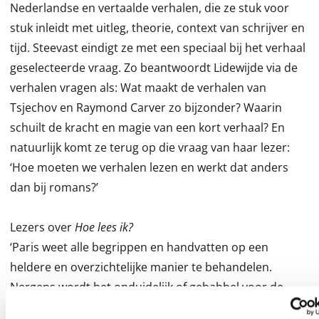
Nederlandse en vertaalde verhalen, die ze stuk voor
stuk inleidt met uitleg, theorie, context van schrijver en
tijd. Steevast eindigt ze met een speciaal bij het verhaal
geselecteerde vraag. Zo beantwoordt Lidewijde via de
verhalen vragen als: Wat maakt de verhalen van
Tsjechov en Raymond Carver zo bijzonder? Waarin
schuilt de kracht en magie van een kort verhaal? En
natuurlijk komt ze terug op die vraag van haar lezer:
‘Hoe moeten we verhalen lezen en werkt dat anders
dan bij romans?’
Lezers over
Hoe lees ik?
‘Paris weet alle begrippen en handvatten op een
heldere en overzichtelijke manier te behandelen.
Nergens wordt het onduidelijk of gebabbel voor de
vuist weg.’ Post Scriptum boekhandel