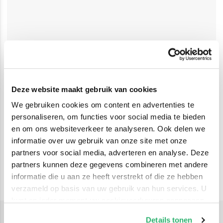
Deze website maakt gebruik van cookies
We gebruiken cookies om content en advertenties te
personaliseren, om functies voor social media te bieden
en om ons websiteverkeer te analyseren. Ook delen we
informatie over uw gebruik van onze site met onze
partners voor social media, adverteren en analyse. Deze
partners kunnen deze gegevens combineren met andere
informatie die u aan ze heeft verstrekt of die ze hebben
verzameld op basis van uw gebruik van hun services. U
kunt op ieder moment uw cookievoorkeuren aanpassen
op onze
cookiebeleid pagina
.
Details tonen