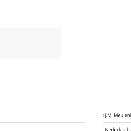
:
J.M. Meulen
:
Nederlands