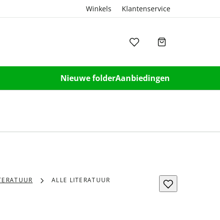
Winkels
Klantenservice
Nieuwe folder
Aanbiedingen
ITERATUUR
ALLE LITERATUUR