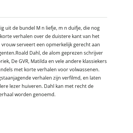
g uit de bundel M n liefje, m n duifje, die nog
orte verhalen over de duistere kant van het
n vrouw serveert een opmerkelijk gerecht aan
enten.Roald Dahl, de alom geprezen schrijver
riek, De GVR, Matilda en vele andere klassiekers
undels met korte verhalen voor volwassenen.
staanjagende verhalen zijn verfilmd, en laten
ere lezer huiveren. Dahl kan met recht de
verhaal worden genoemd.