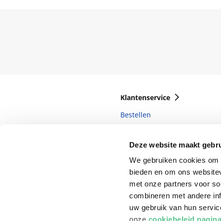
Klantenservice
Bestellen
Bezorging
Deze website maakt gebru
Betalen
We gebruiken cookies om c
Retourneren
bieden en om ons websitev
Veelgestelde vragen
met onze partners voor so
combineren met andere inf
uw gebruik van hun servi
onze
cookiebeleid pagin