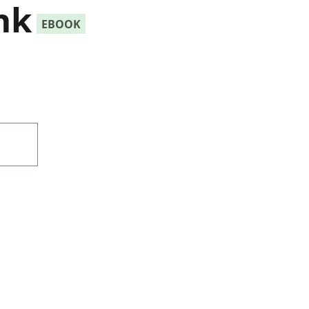
nk
EBOOK