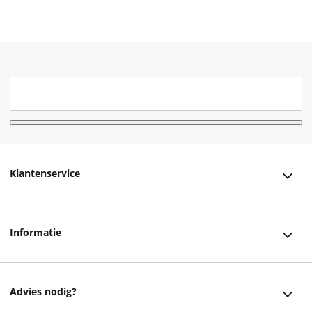
Klantenservice
Klantenservice
Informatie
Bestellen
Over ons
Bezorging
Advies nodig?
Vacatures