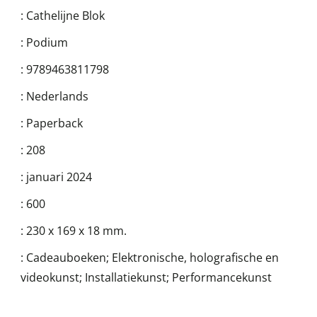
:
Cathelijne Blok
:
Podium
:
9789463811798
:
Nederlands
:
Paperback
:
208
:
januari 2024
:
600
:
230 x 169 x 18 mm.
:
Cadeauboeken; Elektronische, holografische en
videokunst; Installatiekunst; Performancekunst