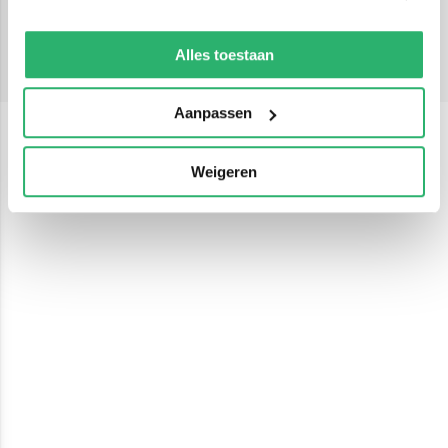
Alle managementboeken
We werken samen met
13 derden
die uw gegevens
Alle managementboeken
kunnen ontvangen en verwerken.
Alles toestaan
Aanpassen
Weigeren