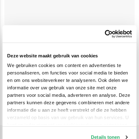
Deze website maakt gebruik van cookies
We gebruiken cookies om content en advertenties te
personaliseren, om functies voor social media te bieden
en om ons websiteverkeer te analyseren. Ook delen we
informatie over uw gebruik van onze site met onze
partners voor social media, adverteren en analyse. Deze
partners kunnen deze gegevens combineren met andere
informatie die u aan ze heeft verstrekt of die ze hebben
verzameld op basis van uw gebruik van hun services. U
kunt op ieder moment uw cookievoorkeuren aanpassen
op onze
cookiebeleid pagina
.
Details tonen