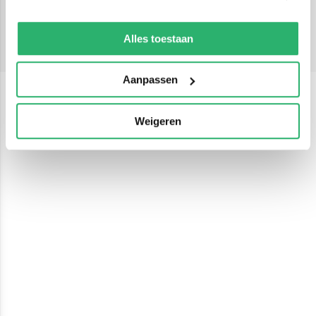
Middelbaar onderwijs
We werken samen met
13 derden
die uw gegevens
Middelbaar onderwijs
kunnen ontvangen en verwerken.
Alles toestaan
Aanpassen
Weigeren