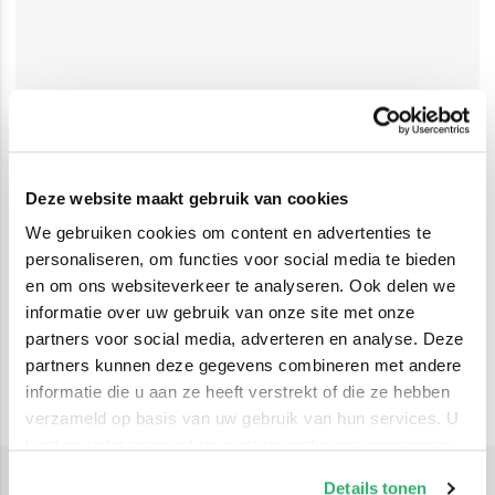
Deze website maakt gebruik van cookies
We gebruiken cookies om content en advertenties te
personaliseren, om functies voor social media te bieden
en om ons websiteverkeer te analyseren. Ook delen we
informatie over uw gebruik van onze site met onze
partners voor social media, adverteren en analyse. Deze
partners kunnen deze gegevens combineren met andere
informatie die u aan ze heeft verstrekt of die ze hebben
verzameld op basis van uw gebruik van hun services. U
kunt op ieder moment uw cookievoorkeuren aanpassen
op onze
cookiebeleid pagina
.
Details tonen