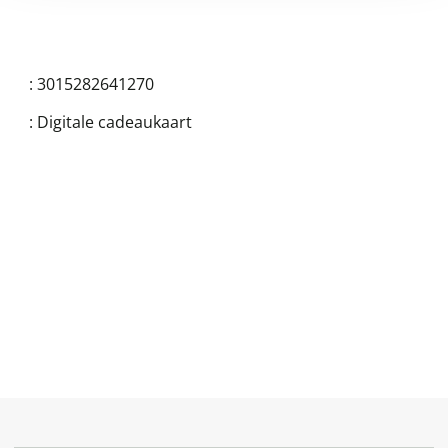
:
3015282641270
:
Digitale cadeaukaart