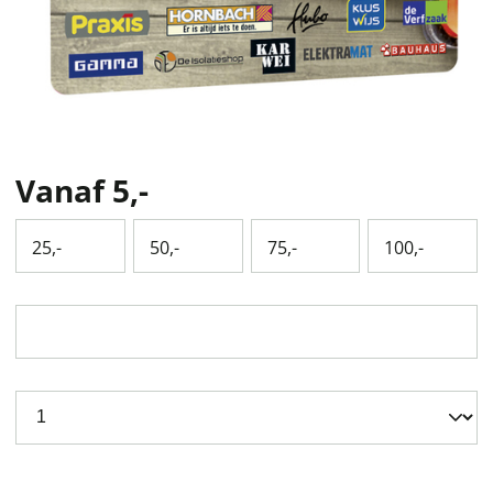
Vanaf
5,-
25,-
50,-
75,-
100,-