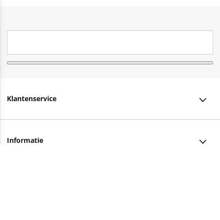
Klantenservice
Klantenservice
Informatie
Bestellen
Over ons
Bezorging
Advies nodig?
Vacatures
Betalen
Facebook
Winkels en openingstijden