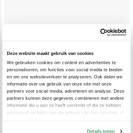
Deze website maakt gebruik van cookies
We gebruiken cookies om content en advertenties te
personaliseren, om functies voor social media te bieden
en om ons websiteverkeer te analyseren. Ook delen we
informatie over uw gebruik van onze site met onze
partners voor social media, adverteren en analyse. Deze
partners kunnen deze gegevens combineren met andere
informatie die u aan ze heeft verstrekt of die ze hebben
verzameld op basis van uw gebruik van hun services. U
kunt op ieder moment uw cookievoorkeuren aanpassen
op onze
cookiebeleid pagina
.
Details tonen