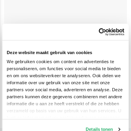
Deze website maakt gebruik van cookies
We gebruiken cookies om content en advertenties te
personaliseren, om functies voor social media te bieden
en om ons websiteverkeer te analyseren. Ook delen we
informatie over uw gebruik van onze site met onze
partners voor social media, adverteren en analyse. Deze
partners kunnen deze gegevens combineren met andere
informatie die u aan ze heeft verstrekt of die ze hebben
verzameld op basis van uw gebruik van hun services. U
kunt op ieder moment uw cookievoorkeuren aanpassen
op onze
cookiebeleid pagina
.
Details tonen