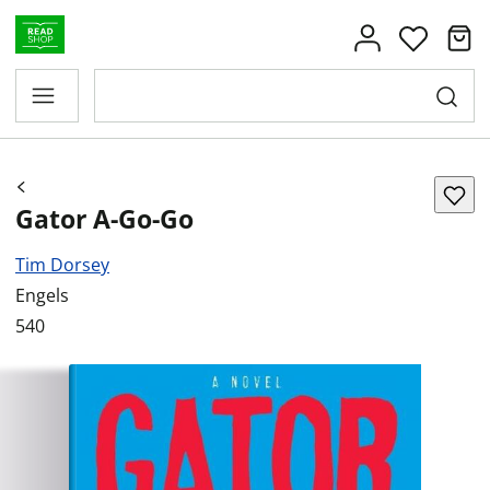
Gator A-Go-Go
Tim Dorsey
Engels
540