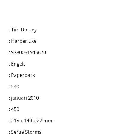
:
Tim Dorsey
:
Harperluxe
:
9780061945670
:
Engels
:
Paperback
:
540
:
januari 2010
:
450
:
215 x 140 x 27 mm.
:
Serge Storms