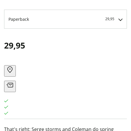
Paperback
29,95
29,95
That's right: Serge storms and Coleman do spring