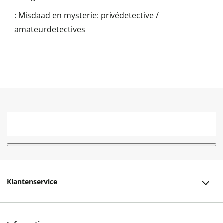
:
Misdaad en mysterie: privédetective /
amateurdetectives
Klantenservice
Klantenservice