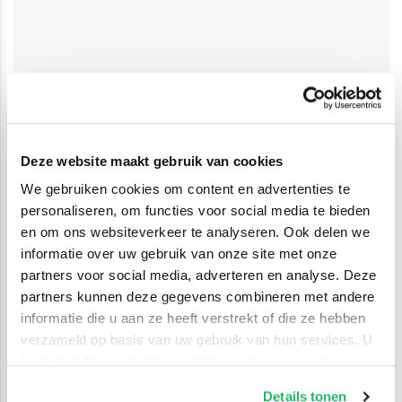
Deze website maakt gebruik van cookies
We gebruiken cookies om content en advertenties te
personaliseren, om functies voor social media te bieden
en om ons websiteverkeer te analyseren. Ook delen we
informatie over uw gebruik van onze site met onze
partners voor social media, adverteren en analyse. Deze
partners kunnen deze gegevens combineren met andere
informatie die u aan ze heeft verstrekt of die ze hebben
verzameld op basis van uw gebruik van hun services. U
kunt op ieder moment uw cookievoorkeuren aanpassen
op onze
cookiebeleid pagina
.
Details tonen