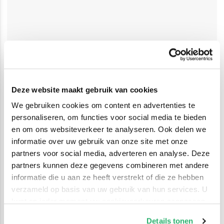
Deze website maakt gebruik van cookies
We gebruiken cookies om content en advertenties te
personaliseren, om functies voor social media te bieden
en om ons websiteverkeer te analyseren. Ook delen we
informatie over uw gebruik van onze site met onze
partners voor social media, adverteren en analyse. Deze
partners kunnen deze gegevens combineren met andere
informatie die u aan ze heeft verstrekt of die ze hebben
verzameld op basis van uw gebruik van hun services. U
kunt op ieder moment uw cookievoorkeuren aanpassen
op onze
cookiebeleid pagina
.
Details tonen