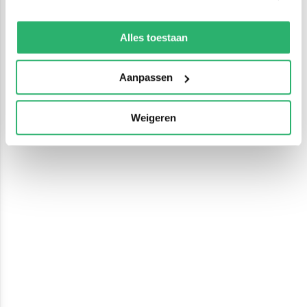
We werken samen met
13 derden
die uw gegevens
kunnen ontvangen en verwerken.
Alles toestaan
Aanpassen
Weigeren