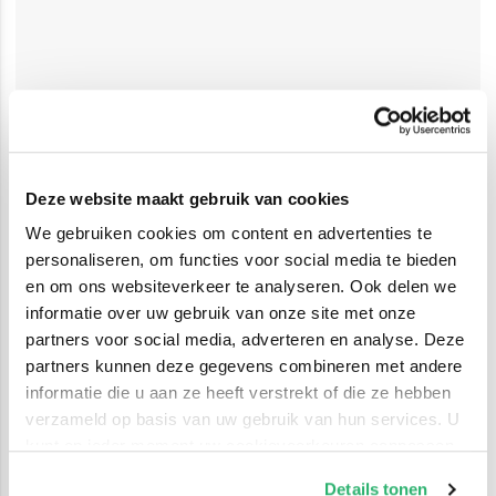
Deze website maakt gebruik van cookies
We gebruiken cookies om content en advertenties te
personaliseren, om functies voor social media te bieden
en om ons websiteverkeer te analyseren. Ook delen we
informatie over uw gebruik van onze site met onze
partners voor social media, adverteren en analyse. Deze
partners kunnen deze gegevens combineren met andere
informatie die u aan ze heeft verstrekt of die ze hebben
verzameld op basis van uw gebruik van hun services. U
kunt op ieder moment uw cookievoorkeuren aanpassen
op onze
cookiebeleid pagina
.
Details tonen