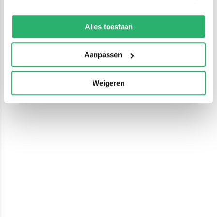
We werken samen met
13 derden
die uw gegevens
kunnen ontvangen en verwerken.
Alles toestaan
Aanpassen
Weigeren