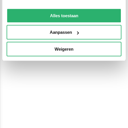
We werken samen met
13 derden
die uw gegevens
kunnen ontvangen en verwerken.
Alles toestaan
Aanpassen
Weigeren