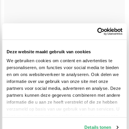
Deze website maakt gebruik van cookies
We gebruiken cookies om content en advertenties te
personaliseren, om functies voor social media te bieden
en om ons websiteverkeer te analyseren. Ook delen we
informatie over uw gebruik van onze site met onze
partners voor social media, adverteren en analyse. Deze
partners kunnen deze gegevens combineren met andere
informatie die u aan ze heeft verstrekt of die ze hebben
verzameld op basis van uw gebruik van hun services. U
kunt op ieder moment uw cookievoorkeuren aanpassen
op onze
cookiebeleid pagina
.
Details tonen