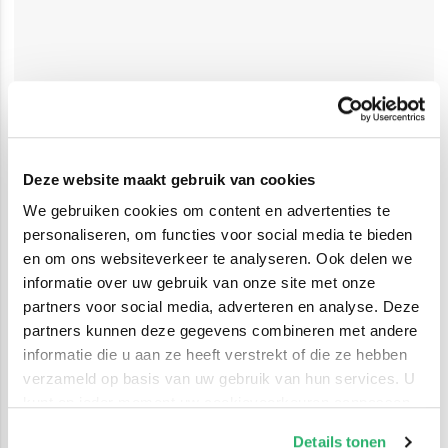
Deze website maakt gebruik van cookies
We gebruiken cookies om content en advertenties te
personaliseren, om functies voor social media te bieden
en om ons websiteverkeer te analyseren. Ook delen we
informatie over uw gebruik van onze site met onze
partners voor social media, adverteren en analyse. Deze
partners kunnen deze gegevens combineren met andere
informatie die u aan ze heeft verstrekt of die ze hebben
verzameld op basis van uw gebruik van hun services. U
kunt op ieder moment uw cookievoorkeuren aanpassen
op onze
cookiebeleid pagina
.
Details tonen