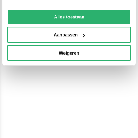
We werken samen met
13 derden
die uw gegevens
kunnen ontvangen en verwerken.
Alles toestaan
Aanpassen
Weigeren