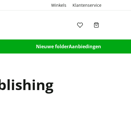
Winkels
Klantenservice
Nieuwe folder
Aanbiedingen
lishing