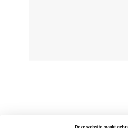
dier, Thrillers
Deze website maakt gebru