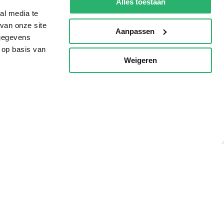
Alles toestaan
al media te
van onze site
Aanpassen
 gegevens
 op basis van
Weigeren
p
g?
eadshop.nl
 32