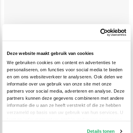
Deze website maakt gebruik van cookies
We gebruiken cookies om content en advertenties te
personaliseren, om functies voor social media te bieden
en om ons websiteverkeer te analyseren. Ook delen we
informatie over uw gebruik van onze site met onze
partners voor social media, adverteren en analyse. Deze
partners kunnen deze gegevens combineren met andere
informatie die u aan ze heeft verstrekt of die ze hebben
verzameld op basis van uw gebruik van hun services. U
kunt op ieder moment uw cookievoorkeuren aanpassen
op onze
cookiebeleid pagina
.
Details tonen