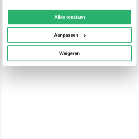
We werken samen met
13 derden
die uw gegevens
kunnen ontvangen en verwerken.
Alles toestaan
Aanpassen
Weigeren