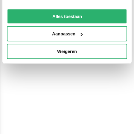
We werken samen met
13 derden
die uw gegevens
kunnen ontvangen en verwerken.
Alles toestaan
Aanpassen
Weigeren