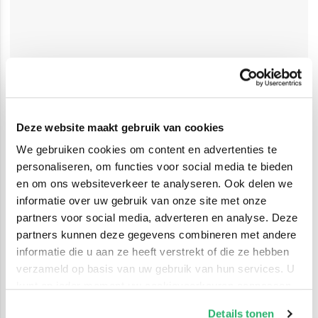
Deze website maakt gebruik van cookies
We gebruiken cookies om content en advertenties te
personaliseren, om functies voor social media te bieden
en om ons websiteverkeer te analyseren. Ook delen we
informatie over uw gebruik van onze site met onze
partners voor social media, adverteren en analyse. Deze
partners kunnen deze gegevens combineren met andere
informatie die u aan ze heeft verstrekt of die ze hebben
verzameld op basis van uw gebruik van hun services. U
kunt op ieder moment uw cookievoorkeuren aanpassen
op onze
cookiebeleid pagina
.
Details tonen