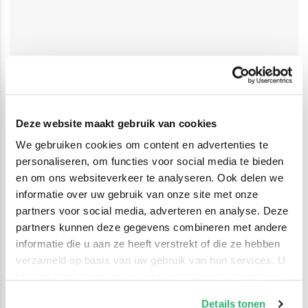
Deze website maakt gebruik van cookies
We gebruiken cookies om content en advertenties te
personaliseren, om functies voor social media te bieden
en om ons websiteverkeer te analyseren. Ook delen we
informatie over uw gebruik van onze site met onze
partners voor social media, adverteren en analyse. Deze
partners kunnen deze gegevens combineren met andere
informatie die u aan ze heeft verstrekt of die ze hebben
verzameld op basis van uw gebruik van hun services. U
kunt op ieder moment uw cookievoorkeuren aanpassen
op onze
cookiebeleid pagina
.
Details tonen