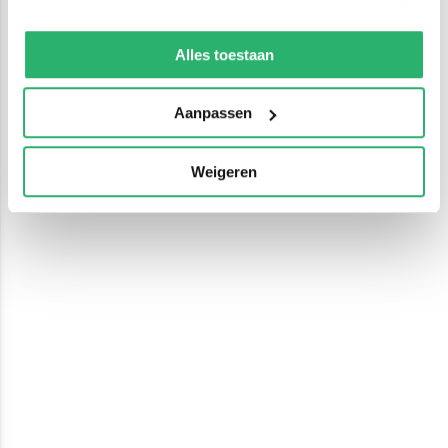
We werken samen met
13 derden
die uw gegevens
kunnen ontvangen en verwerken.
Alles toestaan
Aanpassen
Weigeren