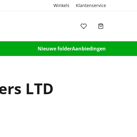
Winkels
Klantenservice
Nieuwe folder
Aanbiedingen
ers LTD