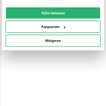
We werken samen met
13 derden
die uw gegevens
kunnen ontvangen en verwerken.
Alles toestaan
Aanpassen
Weigeren