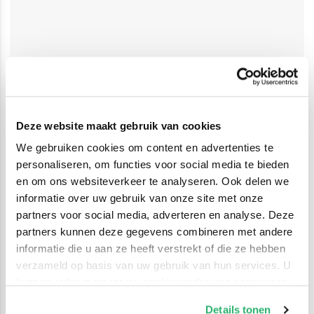
Deze website maakt gebruik van cookies
We gebruiken cookies om content en advertenties te
personaliseren, om functies voor social media te bieden
en om ons websiteverkeer te analyseren. Ook delen we
informatie over uw gebruik van onze site met onze
partners voor social media, adverteren en analyse. Deze
partners kunnen deze gegevens combineren met andere
informatie die u aan ze heeft verstrekt of die ze hebben
verzameld op basis van uw gebruik van hun services. U
kunt op ieder moment uw cookievoorkeuren aanpassen
op onze
cookiebeleid pagina
.
Details tonen