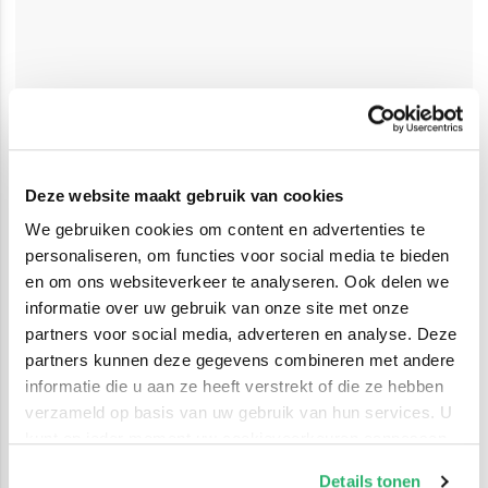
Deze website maakt gebruik van cookies
We gebruiken cookies om content en advertenties te
personaliseren, om functies voor social media te bieden
en om ons websiteverkeer te analyseren. Ook delen we
informatie over uw gebruik van onze site met onze
partners voor social media, adverteren en analyse. Deze
partners kunnen deze gegevens combineren met andere
informatie die u aan ze heeft verstrekt of die ze hebben
verzameld op basis van uw gebruik van hun services. U
kunt op ieder moment uw cookievoorkeuren aanpassen
op onze
cookiebeleid pagina
.
Details tonen