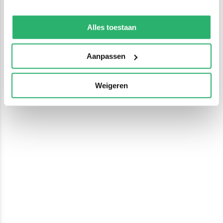
We werken samen met
13 derden
die uw gegevens
kunnen ontvangen en verwerken.
Alles toestaan
Aanpassen
Weigeren