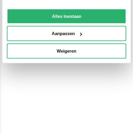
We werken samen met
13 derden
die uw gegevens
kunnen ontvangen en verwerken.
Alles toestaan
Aanpassen
Weigeren