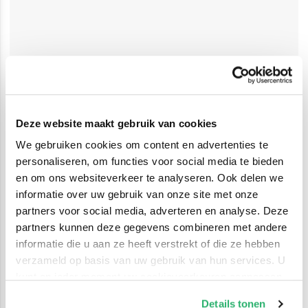
Deze website maakt gebruik van cookies
We gebruiken cookies om content en advertenties te
personaliseren, om functies voor social media te bieden
en om ons websiteverkeer te analyseren. Ook delen we
informatie over uw gebruik van onze site met onze
partners voor social media, adverteren en analyse. Deze
partners kunnen deze gegevens combineren met andere
informatie die u aan ze heeft verstrekt of die ze hebben
verzameld op basis van uw gebruik van hun services. U
kunt op ieder moment uw cookievoorkeuren aanpassen
op onze
cookiebeleid pagina
.
Details tonen