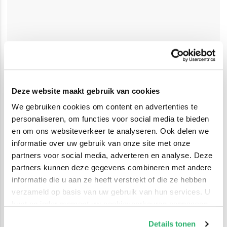
Deze website maakt gebruik van cookies
We gebruiken cookies om content en advertenties te
personaliseren, om functies voor social media te bieden
en om ons websiteverkeer te analyseren. Ook delen we
informatie over uw gebruik van onze site met onze
partners voor social media, adverteren en analyse. Deze
partners kunnen deze gegevens combineren met andere
informatie die u aan ze heeft verstrekt of die ze hebben
verzameld op basis van uw gebruik van hun services. U
kunt op ieder moment uw cookievoorkeuren aanpassen
op onze
cookiebeleid pagina
.
Details tonen