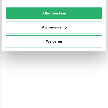
We werken samen met
13 derden
die uw gegevens
kunnen ontvangen en verwerken.
Alles toestaan
Aanpassen
Weigeren