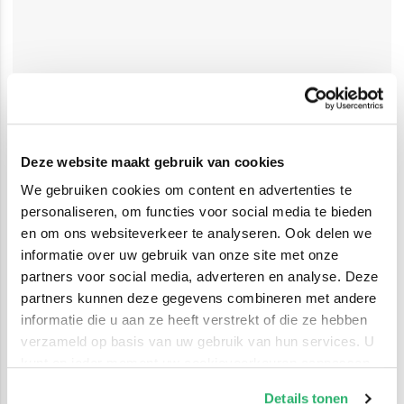
Deze website maakt gebruik van cookies
We gebruiken cookies om content en advertenties te
personaliseren, om functies voor social media te bieden
en om ons websiteverkeer te analyseren. Ook delen we
informatie over uw gebruik van onze site met onze
partners voor social media, adverteren en analyse. Deze
partners kunnen deze gegevens combineren met andere
informatie die u aan ze heeft verstrekt of die ze hebben
verzameld op basis van uw gebruik van hun services. U
kunt op ieder moment uw cookievoorkeuren aanpassen
op onze
cookiebeleid pagina
.
Details tonen