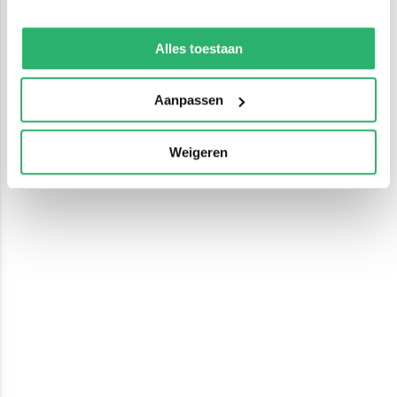
We werken samen met
13 derden
die uw gegevens
kunnen ontvangen en verwerken.
Alles toestaan
Aanpassen
Weigeren