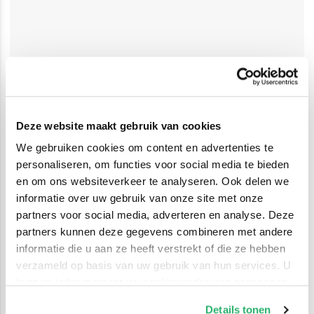
Deze website maakt gebruik van cookies
We gebruiken cookies om content en advertenties te
personaliseren, om functies voor social media te bieden
en om ons websiteverkeer te analyseren. Ook delen we
informatie over uw gebruik van onze site met onze
partners voor social media, adverteren en analyse. Deze
partners kunnen deze gegevens combineren met andere
informatie die u aan ze heeft verstrekt of die ze hebben
verzameld op basis van uw gebruik van hun services. U
kunt op ieder moment uw cookievoorkeuren aanpassen
op onze
cookiebeleid pagina
.
Details tonen