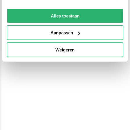
We werken samen met
13 derden
die uw gegevens
kunnen ontvangen en verwerken.
Alles toestaan
Aanpassen
Weigeren