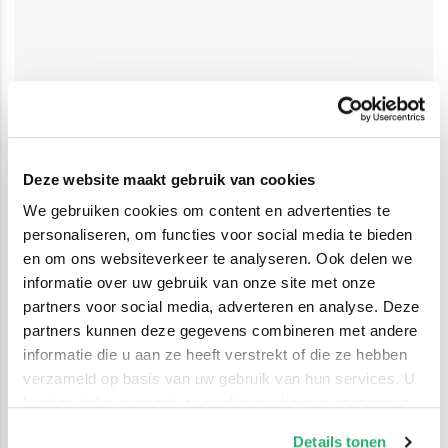
Deze website maakt gebruik van cookies
We gebruiken cookies om content en advertenties te
personaliseren, om functies voor social media te bieden
en om ons websiteverkeer te analyseren. Ook delen we
informatie over uw gebruik van onze site met onze
partners voor social media, adverteren en analyse. Deze
partners kunnen deze gegevens combineren met andere
informatie die u aan ze heeft verstrekt of die ze hebben
verzameld op basis van uw gebruik van hun services. U
kunt op ieder moment uw cookievoorkeuren aanpassen
op onze
cookiebeleid pagina
.
Details tonen