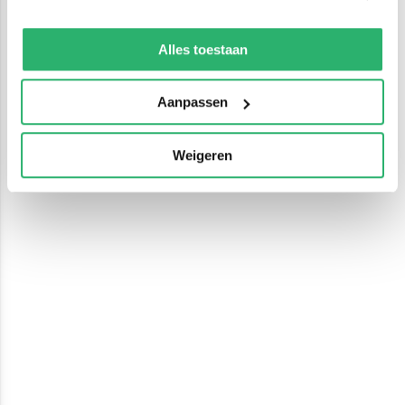
We werken samen met
13 derden
die uw gegevens
kunnen ontvangen en verwerken.
Alles toestaan
Aanpassen
Weigeren