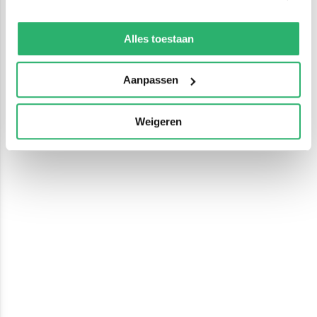
We werken samen met
13 derden
die uw gegevens
kunnen ontvangen en verwerken.
Alles toestaan
Aanpassen
Weigeren