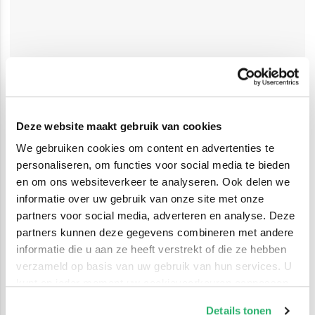
Deze website maakt gebruik van cookies
We gebruiken cookies om content en advertenties te
personaliseren, om functies voor social media te bieden
en om ons websiteverkeer te analyseren. Ook delen we
informatie over uw gebruik van onze site met onze
partners voor social media, adverteren en analyse. Deze
partners kunnen deze gegevens combineren met andere
informatie die u aan ze heeft verstrekt of die ze hebben
verzameld op basis van uw gebruik van hun services. U
kunt op ieder moment uw cookievoorkeuren aanpassen
op onze
cookiebeleid pagina
.
Details tonen