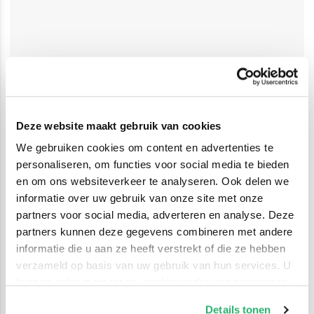
Deze website maakt gebruik van cookies
We gebruiken cookies om content en advertenties te
personaliseren, om functies voor social media te bieden
en om ons websiteverkeer te analyseren. Ook delen we
informatie over uw gebruik van onze site met onze
partners voor social media, adverteren en analyse. Deze
partners kunnen deze gegevens combineren met andere
informatie die u aan ze heeft verstrekt of die ze hebben
verzameld op basis van uw gebruik van hun services. U
kunt op ieder moment uw cookievoorkeuren aanpassen
op onze
cookiebeleid pagina
.
Details tonen