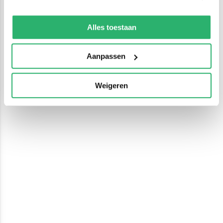
We werken samen met
13 derden
die uw gegevens
kunnen ontvangen en verwerken.
Alles toestaan
Aanpassen
Weigeren