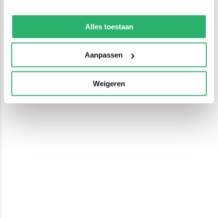
We werken samen met
13 derden
die uw gegevens
kunnen ontvangen en verwerken.
Alles toestaan
Aanpassen
Weigeren