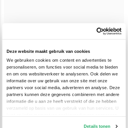
Deze website maakt gebruik van cookies
We gebruiken cookies om content en advertenties te
personaliseren, om functies voor social media te bieden
en om ons websiteverkeer te analyseren. Ook delen we
informatie over uw gebruik van onze site met onze
partners voor social media, adverteren en analyse. Deze
partners kunnen deze gegevens combineren met andere
informatie die u aan ze heeft verstrekt of die ze hebben
verzameld op basis van uw gebruik van hun services. U
kunt op ieder moment uw cookievoorkeuren aanpassen
op onze
cookiebeleid pagina
.
Details tonen