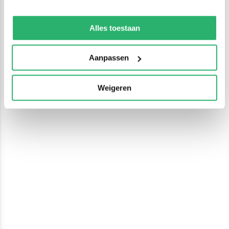
We werken samen met
13 derden
die uw gegevens
kunnen ontvangen en verwerken.
Alles toestaan
Aanpassen
Weigeren