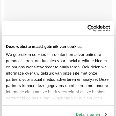
Deze website maakt gebruik van cookies
We gebruiken cookies om content en advertenties te
personaliseren, om functies voor social media te bieden
en om ons websiteverkeer te analyseren. Ook delen we
informatie over uw gebruik van onze site met onze
partners voor social media, adverteren en analyse. Deze
partners kunnen deze gegevens combineren met andere
informatie die u aan ze heeft verstrekt of die ze hebben
verzameld op basis van uw gebruik van hun services. U
kunt op ieder moment uw cookievoorkeuren aanpassen
op onze
cookiebeleid pagina
.
Details tonen