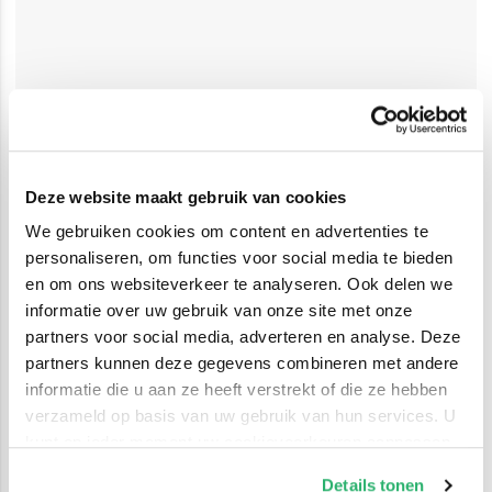
Deze website maakt gebruik van cookies
We gebruiken cookies om content en advertenties te
personaliseren, om functies voor social media te bieden
en om ons websiteverkeer te analyseren. Ook delen we
informatie over uw gebruik van onze site met onze
partners voor social media, adverteren en analyse. Deze
partners kunnen deze gegevens combineren met andere
informatie die u aan ze heeft verstrekt of die ze hebben
verzameld op basis van uw gebruik van hun services. U
kunt op ieder moment uw cookievoorkeuren aanpassen
op onze
cookiebeleid pagina
.
Details tonen