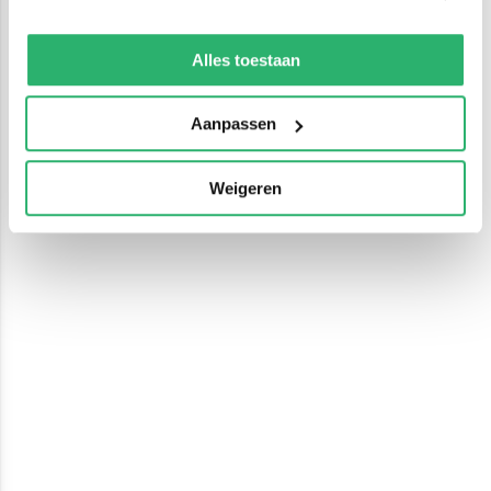
We werken samen met
13 derden
die uw gegevens
kunnen ontvangen en verwerken.
Alles toestaan
Aanpassen
Weigeren