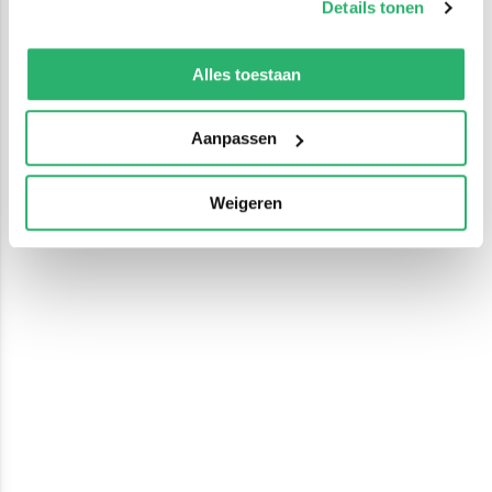
Details tonen
We werken samen met
13 derden
die uw gegevens
kunnen ontvangen en verwerken.
Alles toestaan
Aanpassen
Weigeren