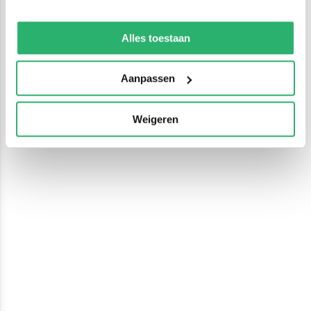
We werken samen met
13 derden
die uw gegevens
kunnen ontvangen en verwerken.
Alles toestaan
Aanpassen
Weigeren