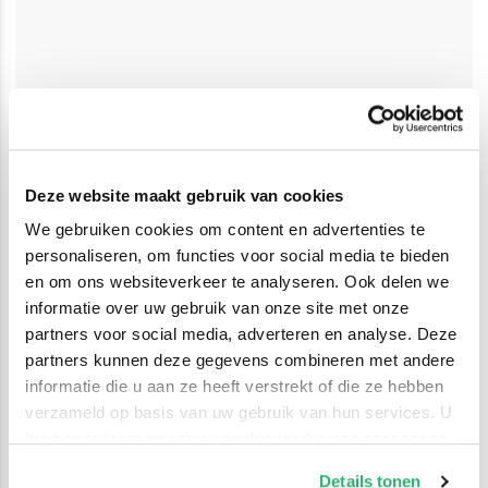
Deze website maakt gebruik van cookies
We gebruiken cookies om content en advertenties te
personaliseren, om functies voor social media te bieden
en om ons websiteverkeer te analyseren. Ook delen we
informatie over uw gebruik van onze site met onze
partners voor social media, adverteren en analyse. Deze
partners kunnen deze gegevens combineren met andere
informatie die u aan ze heeft verstrekt of die ze hebben
verzameld op basis van uw gebruik van hun services. U
kunt op ieder moment uw cookievoorkeuren aanpassen
op onze
cookiebeleid pagina
.
Details tonen