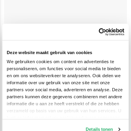
Deze website maakt gebruik van cookies
We gebruiken cookies om content en advertenties te
personaliseren, om functies voor social media te bieden
en om ons websiteverkeer te analyseren. Ook delen we
informatie over uw gebruik van onze site met onze
partners voor social media, adverteren en analyse. Deze
partners kunnen deze gegevens combineren met andere
informatie die u aan ze heeft verstrekt of die ze hebben
verzameld op basis van uw gebruik van hun services. U
kunt op ieder moment uw cookievoorkeuren aanpassen
op onze
cookiebeleid pagina
.
Details tonen