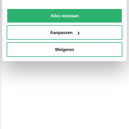
We werken samen met
13 derden
die uw gegevens
kunnen ontvangen en verwerken.
Alles toestaan
Aanpassen
Weigeren