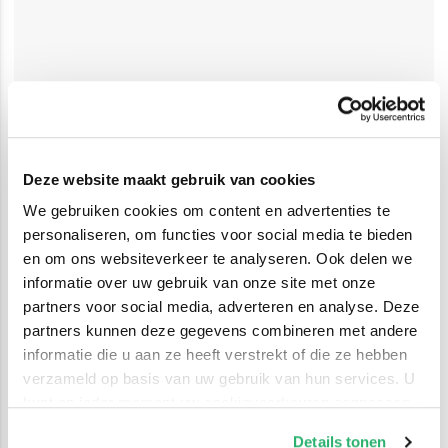
Deze website maakt gebruik van cookies
We gebruiken cookies om content en advertenties te
personaliseren, om functies voor social media te bieden
en om ons websiteverkeer te analyseren. Ook delen we
informatie over uw gebruik van onze site met onze
partners voor social media, adverteren en analyse. Deze
partners kunnen deze gegevens combineren met andere
informatie die u aan ze heeft verstrekt of die ze hebben
verzameld op basis van uw gebruik van hun services. U
kunt op ieder moment uw cookievoorkeuren aanpassen
op onze
cookiebeleid pagina
.
Details tonen