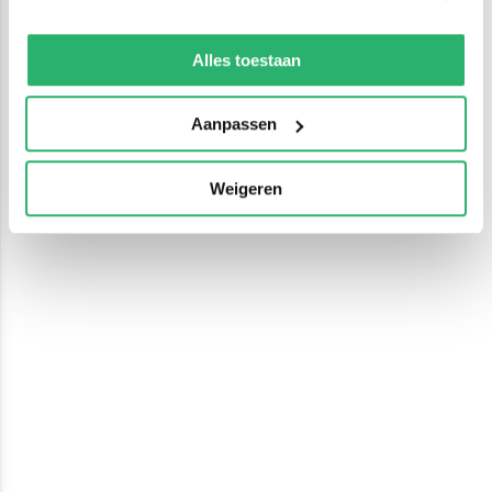
We werken samen met
13 derden
die uw gegevens
kunnen ontvangen en verwerken.
Alles toestaan
Aanpassen
Weigeren