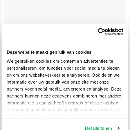
Deze website maakt gebruik van cookies
We gebruiken cookies om content en advertenties te
personaliseren, om functies voor social media te bieden
en om ons websiteverkeer te analyseren. Ook delen we
informatie over uw gebruik van onze site met onze
partners voor social media, adverteren en analyse. Deze
partners kunnen deze gegevens combineren met andere
informatie die u aan ze heeft verstrekt of die ze hebben
verzameld op basis van uw gebruik van hun services. U
kunt op ieder moment uw cookievoorkeuren aanpassen
op onze
cookiebeleid pagina
.
Details tonen