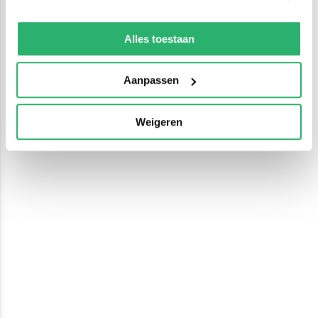
We werken samen met
13 derden
die uw gegevens
kunnen ontvangen en verwerken.
Alles toestaan
Aanpassen
Weigeren