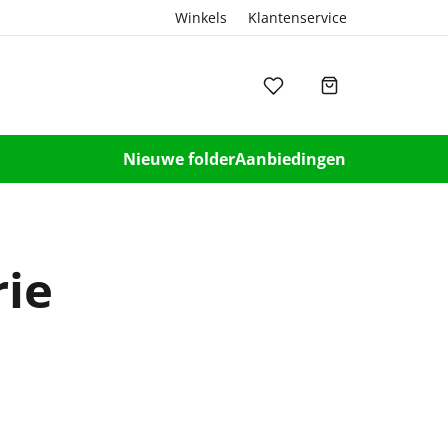
Winkels
Klantenservice
Nieuwe folder
Aanbiedingen
ie