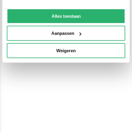
We werken samen met
13 derden
die uw gegevens
kunnen ontvangen en verwerken.
Alles toestaan
Aanpassen
Weigeren