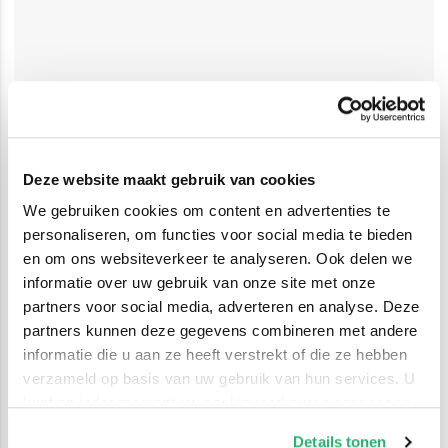
Deze website maakt gebruik van cookies
We gebruiken cookies om content en advertenties te
personaliseren, om functies voor social media te bieden
en om ons websiteverkeer te analyseren. Ook delen we
informatie over uw gebruik van onze site met onze
partners voor social media, adverteren en analyse. Deze
partners kunnen deze gegevens combineren met andere
informatie die u aan ze heeft verstrekt of die ze hebben
verzameld op basis van uw gebruik van hun services. U
kunt op ieder moment uw cookievoorkeuren aanpassen
op onze
cookiebeleid pagina
.
Details tonen