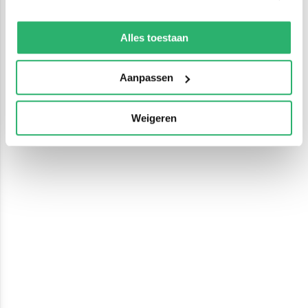
We werken samen met
13 derden
die uw gegevens
kunnen ontvangen en verwerken.
Alles toestaan
Aanpassen
Weigeren