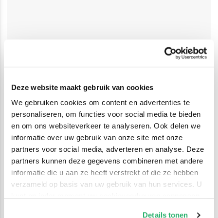
Deze website maakt gebruik van cookies
We gebruiken cookies om content en advertenties te
personaliseren, om functies voor social media te bieden
en om ons websiteverkeer te analyseren. Ook delen we
informatie over uw gebruik van onze site met onze
partners voor social media, adverteren en analyse. Deze
partners kunnen deze gegevens combineren met andere
informatie die u aan ze heeft verstrekt of die ze hebben
verzameld op basis van uw gebruik van hun services. U
kunt op ieder moment uw cookievoorkeuren aanpassen
op onze
cookiebeleid pagina
.
Details tonen