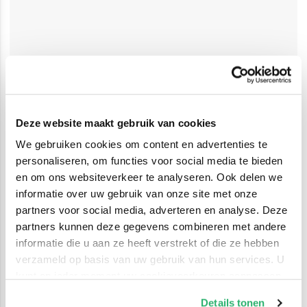
Deze website maakt gebruik van cookies
We gebruiken cookies om content en advertenties te
personaliseren, om functies voor social media te bieden
en om ons websiteverkeer te analyseren. Ook delen we
informatie over uw gebruik van onze site met onze
partners voor social media, adverteren en analyse. Deze
partners kunnen deze gegevens combineren met andere
informatie die u aan ze heeft verstrekt of die ze hebben
verzameld op basis van uw gebruik van hun services. U
kunt op ieder moment uw cookievoorkeuren aanpassen
op onze
cookiebeleid pagina
.
Details tonen