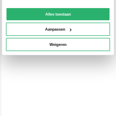
We werken samen met
13 derden
die uw gegevens
kunnen ontvangen en verwerken.
Alles toestaan
Aanpassen
Weigeren