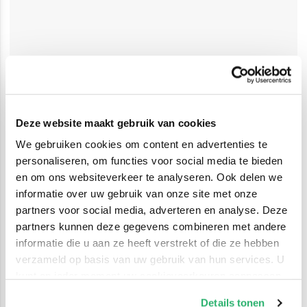
Deze website maakt gebruik van cookies
We gebruiken cookies om content en advertenties te
personaliseren, om functies voor social media te bieden
en om ons websiteverkeer te analyseren. Ook delen we
informatie over uw gebruik van onze site met onze
partners voor social media, adverteren en analyse. Deze
partners kunnen deze gegevens combineren met andere
informatie die u aan ze heeft verstrekt of die ze hebben
verzameld op basis van uw gebruik van hun services. U
kunt op ieder moment uw cookievoorkeuren aanpassen
op onze
cookiebeleid pagina
.
Details tonen