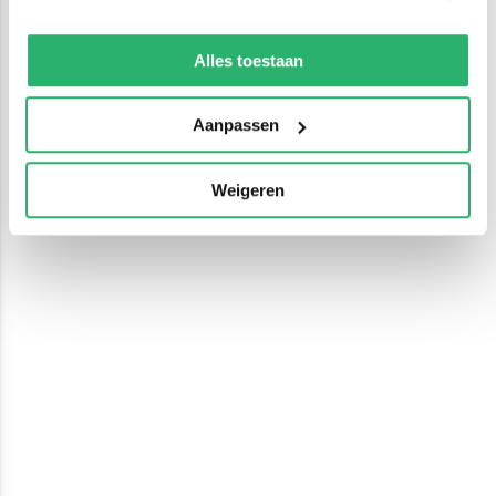
We werken samen met
13 derden
die uw gegevens
kunnen ontvangen en verwerken.
Alles toestaan
Aanpassen
Weigeren